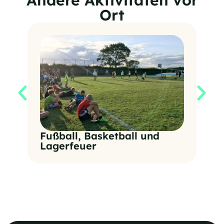
Ort
Au
Fußball, Basketball und
Lagerfeuer