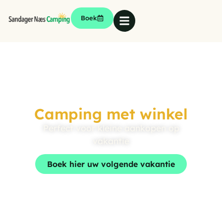
Boek
Camping met winkel
Perfect voor kleine aankopen op
vakantie
Boek hier uw volgende vakantie