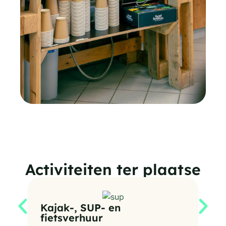
Activiteiten ter plaatse
Vo
Kajak-, SUP- en
vr
fietsverhuur