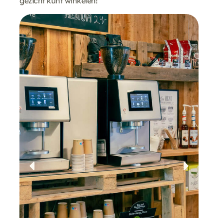
gezicht kunt winkelen!