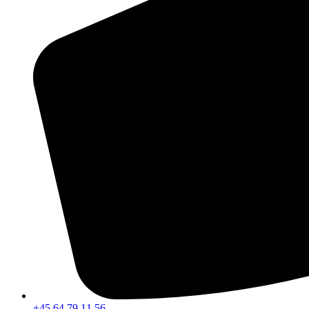
+45 64 79 11 56