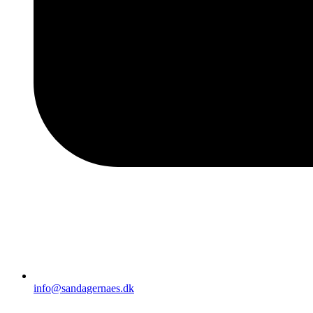
info@sandagernaes.dk