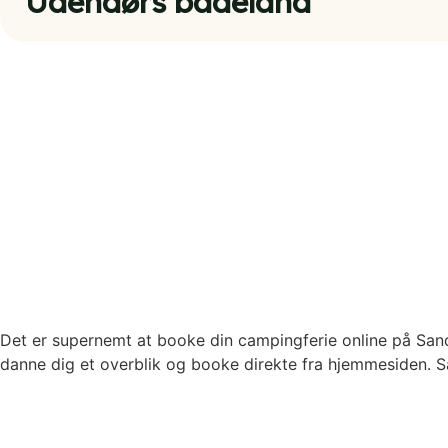
Udendørs badeland
Det er supernemt at booke din campingferie online på San
danne dig et overblik og booke direkte fra hjemmesiden. Så s