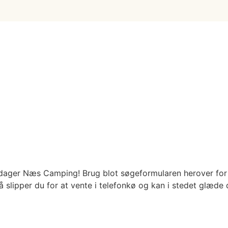
dager Næs Camping! Brug blot søgeformularen herover for a
lipper du for at vente i telefonkø og kan i stedet glæde dig