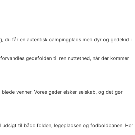
g, du får en autentisk campingplads med dyr og gedekid i
 forvandles gedefolden til ren nuttethed, når der kommer
bløde venner. Vores geder elsker selskab, og det gør
dsigt til både folden, legepladsen og fodboldbanen. Her