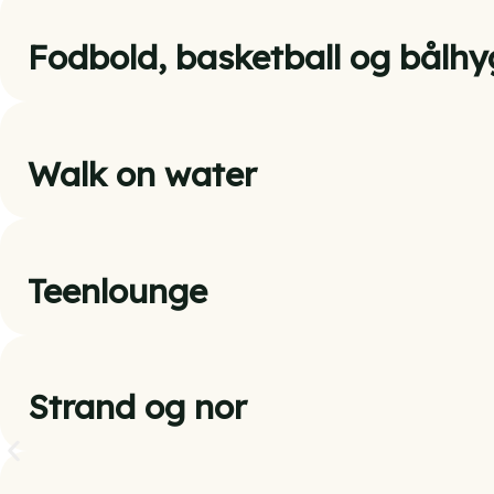
Fodbold, basketball og bålh
Walk on water
Teenlounge
Strand og nor