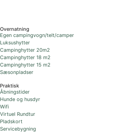
Overnatning
Egen campingvogn/telt/camper
Luksushytter
Campinghytter 20m2
Campinghytter 18 m2
Campinghytter 15 m2
Sæsonpladser
Praktisk
Åbningstider
Hunde og husdyr
Wifi
Virtuel Rundtur
Pladskort
Servicebygning