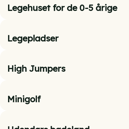
Legehuset for de 0-5 årige
Legepladser
High Jumpers
Minigolf