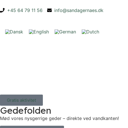
+45 64 79 11 56
info@sandagernaes.dk
Gratis aktivitet
Gedefolden
Mød vores nysgerrige geder – direkte ved vandkanten!