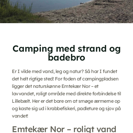
Camping med strand og
badebro
Er I vilde med vand, leg og natur? Så har I fundet
det helt rigtige sted! For foden af campingpladsen
ligger det naturskønne Emtekær Nor – et
lavvandet, roligt område med direkte forbindelse til
Lillebælt. Her er det bare om at smøge ærmerne op
og kaste sig ud i krabbefiskeri, padleture og sjov på
vandet!
Emtekær Nor – roligt vand