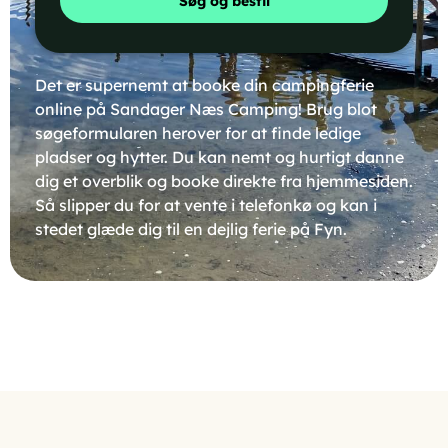
Søg og bestil
Det er supernemt at booke din campingferie
online på Sandager Næs Camping! Brug blot
søgeformularen herover for at finde ledige
pladser og hytter. Du kan nemt og hurtigt danne
dig et overblik og booke direkte fra hjemmesiden.
Så slipper du for at vente i telefonkø og kan i
stedet glæde dig til en dejlig ferie på Fyn.