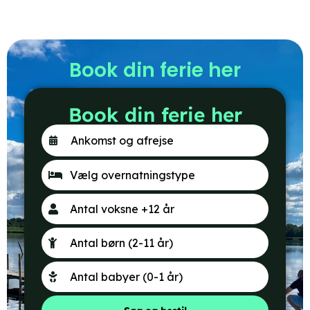
Book din ferie her
Book din ferie her