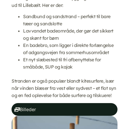
ud til Lillebælt. Her er der:
Sandbund og sandstrand – perfekt til bare
tæer og sandslotte
Lavvandet badeområde, der gør det sikkert
og skønt for børn
En badebro, som ligger i direkte forlængelse
af adgangsvejen fra sommerhusområdet
Et nyt slæbested til fri afbenyttelse for
småbåde, SUP og kajak
Stranden er også populær blandt kitesurfere, især
når vinden blæser fra vest eller sydvest – et flot syn
og en fed oplevelse for både surfere og tilskuere!
Billeder