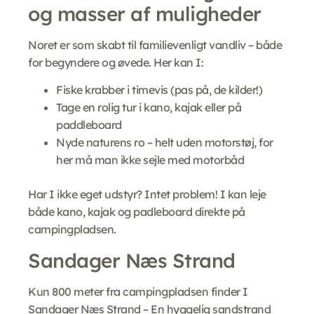
og masser af muligheder
Noret er som skabt til familievenligt vandliv – både
for begyndere og øvede. Her kan I:
Fiske krabber i timevis (pas på, de kilder!)
Tage en rolig tur i kano, kajak eller på
paddleboard
Nyde naturens ro – helt uden motorstøj, for
her må man ikke sejle med motorbåd
Har I ikke eget udstyr? Intet problem! I kan leje
både kano, kajak og padleboard direkte på
campingpladsen.
Sandager Næs Strand
Kun 800 meter fra campingpladsen finder I
Sandager Næs Strand – En hyggelig sandstrand